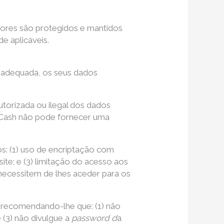
idores são protegidos e mantidos
e aplicáveis.
a adequada, os seus dados
utorizada ou ilegal dos dados
2 Cash não pode fornecer uma
s: (1) uso de encriptação com
te; e (3) limitação do acesso aos
necessitem de lhes aceder para os
, recomendando-lhe que: (1) não
 (3) não divulgue a
password d
a