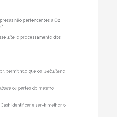
presas não pertencentes à O2
il
.
esse
site
, o processamento dos
dor, permitindo que os
websites
o
bsite
ou partes do mesmo
 Cash identificar e servir melhor o