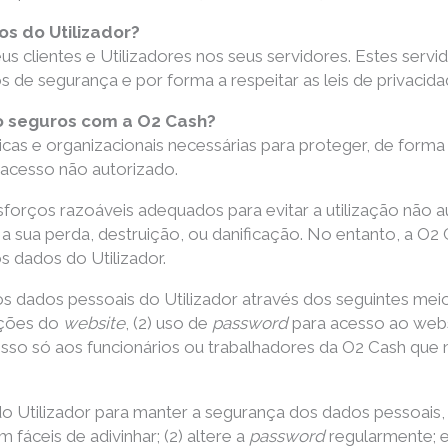
s do Utilizador?
s clientes e Utilizadores nos seus servidores. Estes serv
de segurança e por forma a respeitar as leis de privacidad
ão seguros com a O2 Cash?
cas e organizacionais necessárias para proteger, de form
acesso não autorizado.
orços razoáveis adequados para evitar a utilização não a
a sua perda, destruição, ou danificação. No entanto, a O
s dados do Utilizador.
 dados pessoais do Utilizador através dos seguintes meio
ações do
website
, (2) uso de
password
para acesso ao websi
sso só aos funcionários ou trabalhadores da O2 Cash que 
do Utilizador para manter a segurança dos dados pessoais
fáceis de adivinhar; (2) altere a
password
regularmente; e