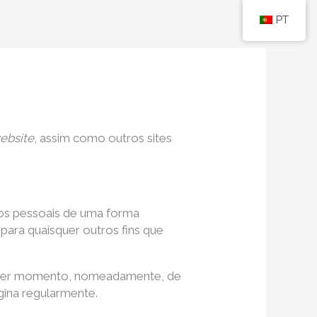
PT
ebsite
, assim como outros sites
dos pessoais de uma forma
para quaisquer outros fins que
ualquer momento, nomeadamente, de
ágina regularmente.