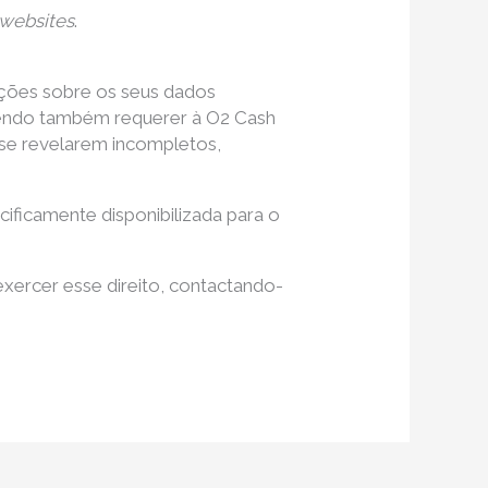
websites
.
ações sobre os seus dados
dendo também requerer à O2 Cash
e se revelarem incompletos,
cificamente disponibilizada para o
xercer esse direito, contactando-