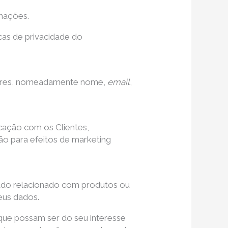
rmações.
cas de privacidade do
adores, nomeadamente nome,
email
,
ação com os Clientes,
ão para efeitos de marketing
itado relacionado com produtos ou
eus dados.
que possam ser do seu interesse