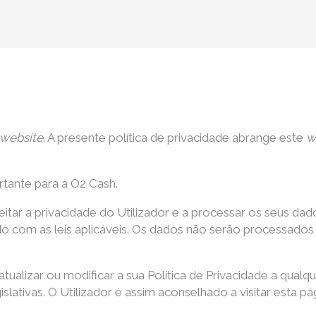
website
. A presente política de privacidade abrange este
w
rtante para a O2 Cash.
tar a privacidade do Utilizador e a processar os seus da
do com as leis aplicáveis. Os dados não serão processados 
 atualizar ou modificar a sua Política de Privacidade a q
islativas. O Utilizador é assim aconselhado a visitar esta p