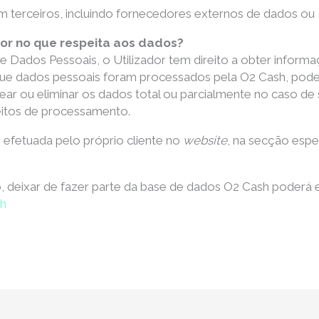
m terceiros, incluindo fornecedores externos de dados ou
ador no que respeita aos dados?
 Dados Pessoais, o Utilizador tem direito a obter inform
r que dados pessoais foram processados pela O2 Cash, po
uear ou eliminar os dados total ou parcialmente no caso d
feitos de processamento.
 efetuada pelo próprio cliente no
website
, na secção espe
 deixar de fazer parte da base de dados O2 Cash poderá e
sh