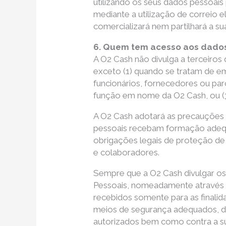
utilizando os seus dados pessoai
mediante a utilização de correio
comercializará nem partilhará a su
6. Quem tem acesso aos dados 
A O2 Cash não divulga a terceiros
exceto (1) quando se tratam de em
funcionários, fornecedores ou pa
função em nome da O2 Cash, ou (3) 
A O2 Cash adotará as precauções 
pessoais recebam formação adequa
obrigações legais de proteção de 
e colaboradores.
Sempre que a O2 Cash divulgar os
Pessoais, nomeadamente através da
recebidos somente para as finalid
meios de segurança adequados, de
autorizados bem como contra a su