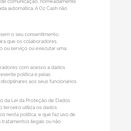
anal de comunicação, nomeadamente
ada automática. A O2 Cash não
s, sem o seu consentimento,
para que os colaboradores,
o ou serviço ou executar uma
boradores com acesso a dados
sente política e pelas
isciplinares aos seus funcionários
to da Lei da Proteção de Dados
terceiro utiliza os dados
s nesta política, e que faz uso de
 tratamentos ilegais ou não