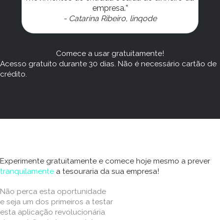
empresa.
”
- Catarina Ribeiro, linqode
Comece a usar gratuitamente!
Acesso gratuito durante 30 dias. Não é necessário cartão de
crédito.
Experimente gratuitamente e comece hoje mesmo a prever
tranquilamente
a tesouraria da sua empresa!
Não perca esta oportunidade
e seja um dos primeiros a testar
esta aplicação revolucionária