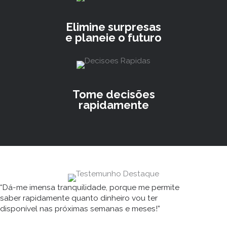
Elimine surpresas
e planeie o futuro
Tome decisões
rapidamente
“Dá-me imensa tranquilidade, porque me permite
saber rapidamente quanto dinheiro vou ter
disponível nas próximas semanas e meses!”